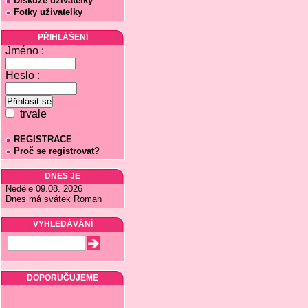
Diskuze uživatelky
Fotky uživatelky
PŘIHLÁŠENÍ
Jméno :
Heslo :
trvale
REGISTRACE
Proč se registrovat?
DNES JE
Neděle 09.08. 2026
Dnes má svátek Roman
VYHLEDÁVÁNÍ
DOPORUČUJEME