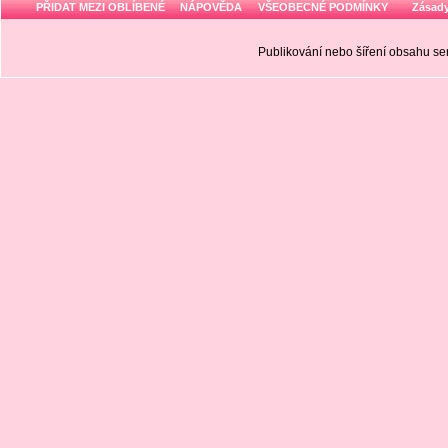
PŘIDAT MEZI OBLÍBENÉ
NÁPOVĚDA
VŠEOBECNÉ PODMÍNKY
Zásady
Publikování nebo šíření obsahu 