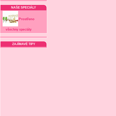
NAŠE SPECIÁLY
Prostřeno
všechny speciály
ZAJÍMAVÉ TIPY